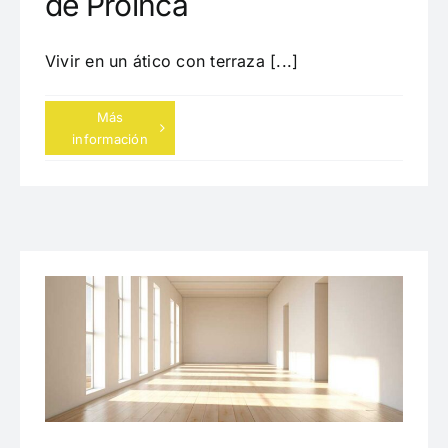
de Proinca
Vivir en un ático con terraza [...]
Más
información