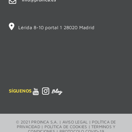
Lérida 8-10 portal 1 28020 Madrid
SÍGUENOS
© 2021 PROINCA S.A. |
AVISO LEGAL
|
POLÍTICA DE
PRIVACIDAD
|
POLÍTICA DE COOKIES
|
TÉRMINOS Y
CONDICIONES
|
PROTOCOLO COVID-19