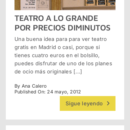
Vivir en Madrid
TEATRO A LO GRANDE
POR PRECIOS DIMINUTOS
Alquiler de pisos en Madrid
Una buena idea para para ver teatro
gratis en Madrid o casi, porque si
tienes cuatro euros en el bolsillo,
puedes disfrutar de uno de los planes
de ocio más originales [...]
By
Ana Calero
Published On: 24 mayo, 2012
Sigue leyendo